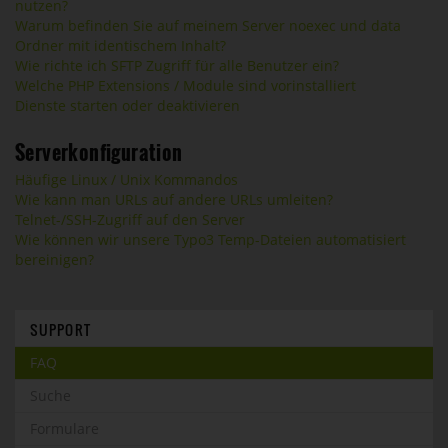
nutzen?
Warum befinden Sie auf meinem Server noexec und data
Ordner mit identischem Inhalt?
Wie richte ich SFTP Zugriff für alle Benutzer ein?
Welche PHP Extensions / Module sind vorinstalliert
Dienste starten oder deaktivieren
Serverkonfiguration
Häufige Linux / Unix Kommandos
Wie kann man URLs auf andere URLs umleiten?
Telnet-/SSH-Zugriff auf den Server
Wie können wir unsere Typo3 Temp-Dateien automatisiert
bereinigen?
SUPPORT
FAQ
Suche
Formulare