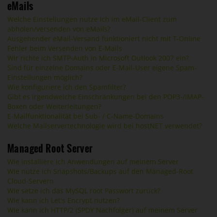
eMails
Welche Einstellungen nutze ich im eMail-Client zum
abholen/versenden von eMails?
Ausgehender eMail-Versand funktioniert nicht mit T-Online
Fehler beim Versenden von E-Mails
Wir richte ich SMTP-Auth in Microsoft Outlook 2007 ein?
Sind für einzelne Domains oder E-Mail-User eigene Spam-
Einstellungen möglich?
Wie konfiguriere ich den Spamfilter?
Gibt es irgendwelche Einschränkungen bei den POP3-/IMAP-
Boxen oder Weiterleitungen?
E-Mailfunktionalität bei Sub- / C-Name-Domains
Welche Mailservertechnologie wird bei hostNET verwendet?
Managed Root Server
Wie installiere ich Anwendungen auf meinem Server
Wie nutze ich Snapshots/Backups auf den Managed-Root
Cloud-Servern
Wie setze ich das MySQL root Passwort zurück?
Wie kann ich Let's Encrypt nutzen?
Wie kann ich HTTP/2 (SPDY Nachfolger) auf meinem Server