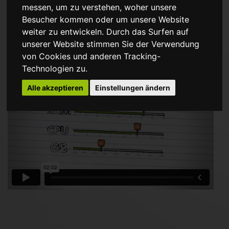
messen, um zu verstehen, woher unsere
Besucher kommen oder um unsere Website
MEHR ERFAHREN
weiter zu entwickeln. Durch das Surfen auf
unserer Website stimmen Sie der Verwendung
von Cookies und anderen Tracking-
Technologien zu.
Alle akzeptieren
Einstellungen ändern