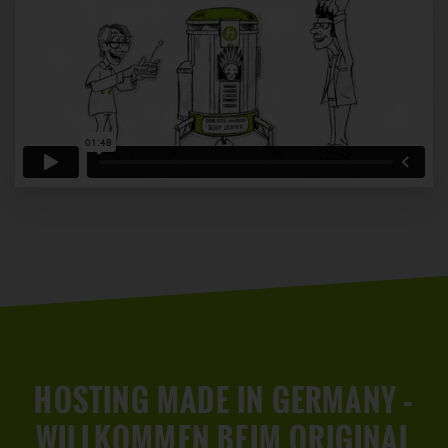
HOSTING MADE IN GERMANY –
WILLKOMMEN BEIM ORIGINAL