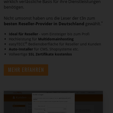
wirklich verlässliche Basis für ihre Dienstleistungen
benötigen.
Nicht umsonst haben uns die Leser der t3n zum
*
besten Reseller-Provider in Deutschland
gewählt.
Ideal für Reseller
- vom Einsteiger bis zum Profi
Hochleistung für
Multidomainhosting
®
easyTECC
Bedienoberfläche für Reseller und Kunden
Auto-Installer
für CMS, Shopsysteme etc.
Vollwertige
SSL Zertifikate kostenlos
MEHR ERFAHREN