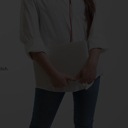
lich.