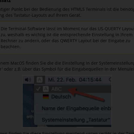
nsatz
htiger Punkt bei der Bedienung des HTML5 Terminals ist die benöti
g des Tastatur-Layouts auf Ihrem Gerät.
Die Terminal-Software lässt im Moment nur das US-QUERTY Layou
zu, weshalb es wichtig ist die entsprechende Einstellung in Ihrem
Rechner zu ändern, oder das QWERTY Layout bei der Eingabe zu
beachten.
inem MacOS finden Sie die die Einstellung in der Systemeinstellun
ur' oder z.B. über das Symbol für die Eingabequellen in der Menülei
ows finden Sie diese Einstellung meistend unten rechts in der Task